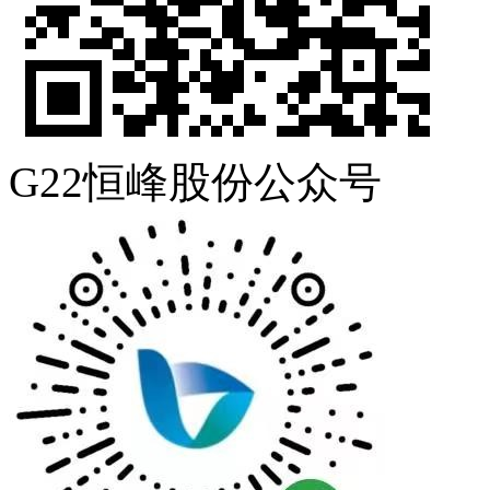
G22恒峰股份公众号