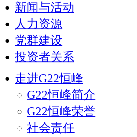
新闻与活动
人力资源
党群建设
投资者关系
走进G22恒峰
G22恒峰简介
G22恒峰荣誉
社会责任