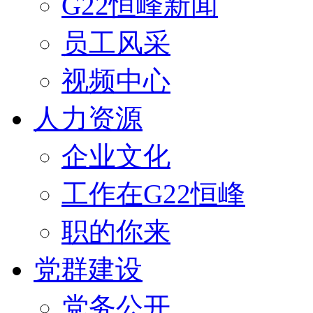
G22恒峰新闻
员工风采
视频中心
人力资源
企业文化
工作在G22恒峰
职的你来
党群建设
党务公开