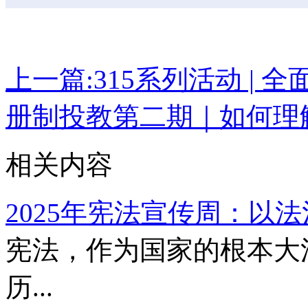
上一篇:
315系列活动 | 
册制投教第二期｜如何理
相关内容
2025年宪法宣传周：以法治
宪法，作为国家的根本大
历...